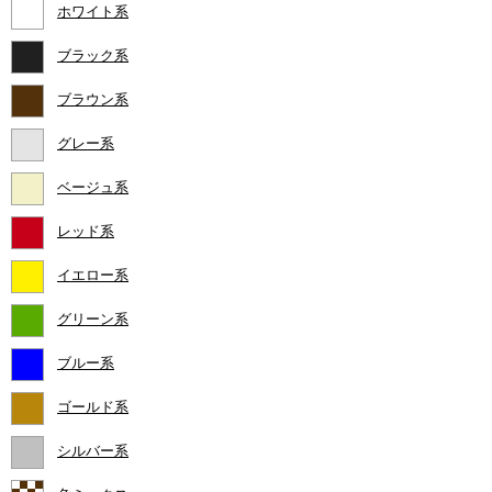
ホワイト系
ブラック系
ブラウン系
グレー系
ベージュ系
レッド系
イエロー系
グリーン系
ブルー系
ゴールド系
シルバー系