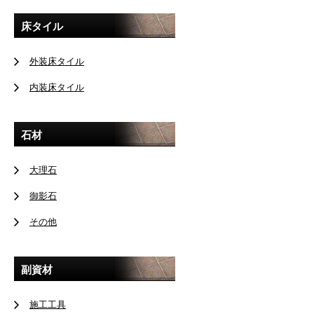
床タイル
外装床タイル
内装床タイル
石材
大理石
御影石
その他
副資材
施工工具