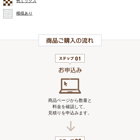
色ミックス
模様あり
商品ページから数量と
料金を確認して、
見積りを申込みます。