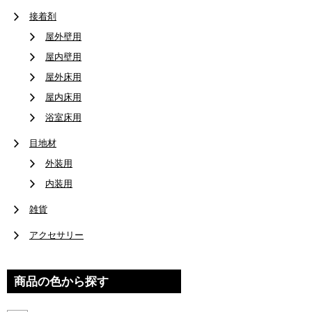
接着剤
屋外壁用
屋内壁用
屋外床用
屋内床用
浴室床用
目地材
外装用
内装用
雑貨
アクセサリー
商品の色から探す